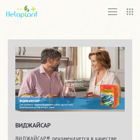
ГЛАВНАЯ
О КОМПАНИИ
ПРОДУКТЫ
АКЦИИ
СТАТЬИ
КОНТАКТЫ
УКРАЇНСЬКА
ВИДЖАЙСАР
ВИДЖАЙСАР® рекомендуется в качестве