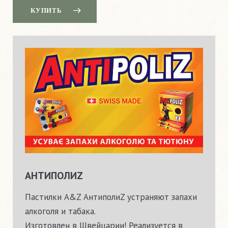
КУПИТЬ
АНТИПОЛИZ
Пастилки A&Z АнтиполиZ устраняют запахи
алкоголя и табака.
Изготовлен в Швейцарии! Реализуется в