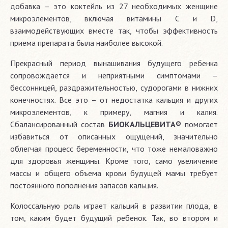
добавка – это коктейль из 27 необходимых женщине
микроэлементов, включая витамины С и D,
взаимодействующих вместе так, чтобы эффективность
приема препарата была наиболее высокой.
Прекрасный период вынашивания будущего ребенка
сопровождается и неприятными симптомами –
бессонницей, раздражительностью, судорогами в нижних
конечностях. Все это – от недостатка кальция и других
микроэлементов, к примеру, магния и калия.
Сбалансированный состав
БИОКАЛЬЦЕВИТА®
помогает
избавиться от описанных ощущений, значительно
облегчая процесс беременности, что тоже немаловажно
для здоровья женщины. Кроме того, само увеличение
массы и общего объема крови будущей мамы требует
постоянного пополнения запасов кальция.
Колоссальную роль играет кальций в развитии плода, в
том, каким будет будущий ребенок. Так, во втором и