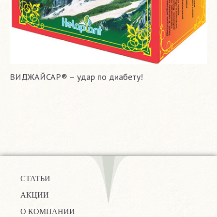
ВИДЖАЙСАР® – удар по диабету!
СТАТЬИ
АКЦИИ
О КОМПАНИИ