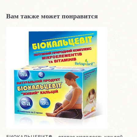
Вам также может понравится
БИОКАЛЬЦЕВИТ® – вторая молодость каждой