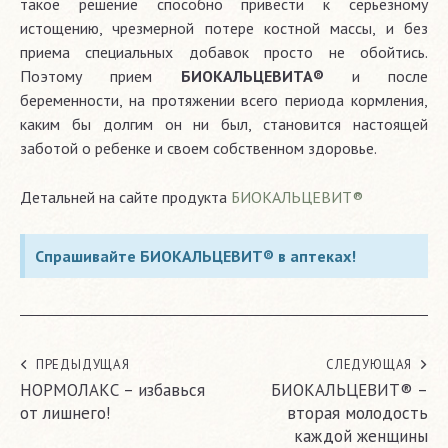
такое решение способно привести к серьезному
истощению, чрезмерной потере костной массы, и без
приема специальных добавок просто не обойтись.
Поэтому прием
БИОКАЛЬЦЕВИТА®
и после
беременности, на протяжении всего периода кормления,
каким бы долгим он ни был, становится настоящей
заботой о ребенке и своем собственном здоровье.
Детальней на сайте продукта
БИОКАЛЬЦЕВИТ®
Спрашивайте БИОКАЛЬЦЕВИТ® в аптеках!
ПРЕДЫДУЩАЯ
СЛЕДУЮЩАЯ
НОРМОЛАКС – избавься
БИОКАЛЬЦЕВИТ® –
от лишнего!
вторая молодость
каждой женщины