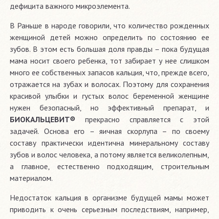
дефицита важного микроэлемента.
B Раньше в народе говорили, что количество рожденных
женщиной детей можно определить по состоянию ее
зубов. В этом есть большая доля правды – пока будущая
мама носит своего ребенка, тот забирает у нее слишком
много ее собственных запасов кальция, что, прежде всего,
отражается на зубах и волосах. Поэтому для сохранения
красивой улыбки и густых волос беременной женщине
нужен безопасный, но эффективный препарат, и
БИОКАЛЬЦЕВИТ®
прекрасно справляется с этой
задачей. Основа его – яичная скорлупа – по своему
составу практически идентична минеральному составу
зубов и волос человека, а потому является великолепным,
а главное, естественно подходящим, строительным
материалом.
Недостаток кальция в организме будущей мамы может
приводить к очень серьезным последствиям, например,